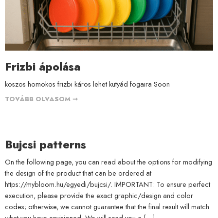
Frizbi ápolása
koszos homokos frizbi káros lehet kutyád fogaira Soon
TOVÁBB OLVASOM ➞
Bujcsi patterns
On the following page, you can read about the options for modifying
the design of the product that can be ordered at
https://mybloom.hu/egyedi/bujcsi/. IMPORTANT: To ensure perfect
execution, please provide the exact graphic/design and color
codes; otherwise, we cannot guarantee that the final result will match
what you have envisioned. We will send you a […]