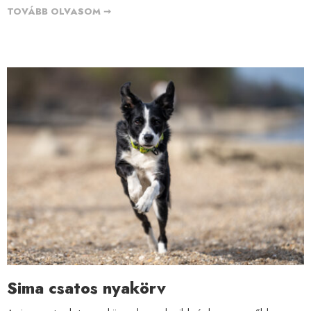
TOVÁBB OLVASOM ➞
Sima csatos nyakörv