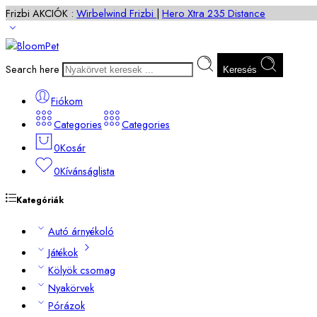
Frizbi AKCIÓK :
Wirbelwind Frizbi
|
Hero Xtra 235 Distance
Search here
Keresés
Fiókom
Categories
Categories
0
Kosár
0
Kívánságlista
Kategóriák
Autó árnyékoló
Játékok
Kölyök csomag
Nyakörvek
Pórázok