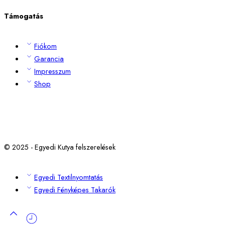
Támogatás
Fiókom
Garancia
Impresszum
Shop
© 2025 - Egyedi Kutya felszerelések
Egyedi Textilnyomtatás
Egyedi Fényképes Takarók